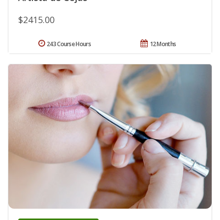
$2415.00
243 Course Hours
12 Months