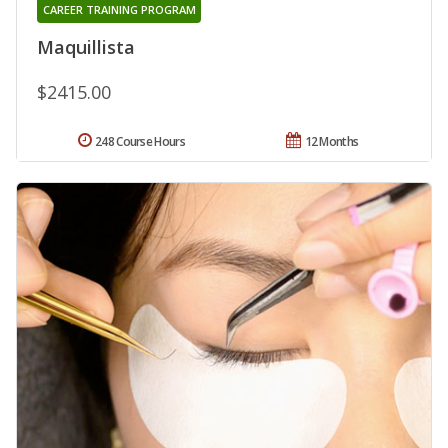
CAREER TRAINING PROGRAM
Maquillista
$2415.00
248 Course Hours
12 Months