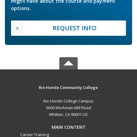
might have about the course and payment
options.
REQUEST INFO
Rio Hondo Community College
Rio Hondo College Campus
3600 Workman Mill Road
Whittier, CA 90601 US
MAIN CONTENT
Career Training