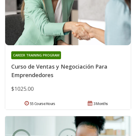
CAREER TRAINING PROGRAM
Curso de Ventas y Negociación Para
Emprendedores
$1025.00
55 Course Hours
3 Months