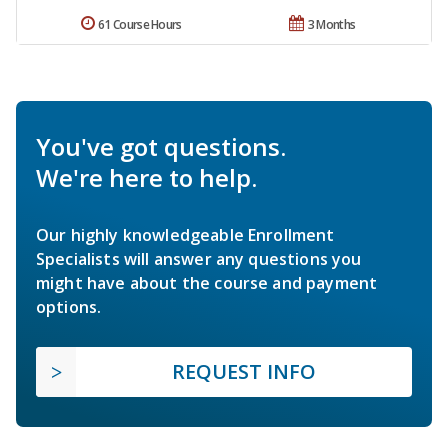
61 Course Hours
3 Months
You've got questions.
We're here to help.
Our highly knowledgeable Enrollment
Specialists will answer any questions you
might have about the course and payment
options.
REQUEST INFO